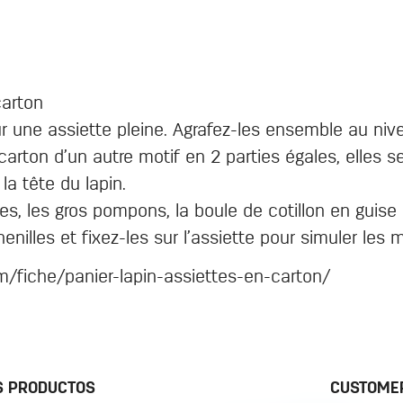
carton
r une assiette pleine. Agrafez-les ensemble au niv
rton d’un autre motif en 2 parties égales, elles ser
 la tête du lapin.
s, les gros pompons, la boule de cotillon en guise
nilles et fixez-les sur l’assiette pour simuler le
m/fiche/panier-lapin-assiettes-en-carton/
S PRODUCTOS
CUSTOMER