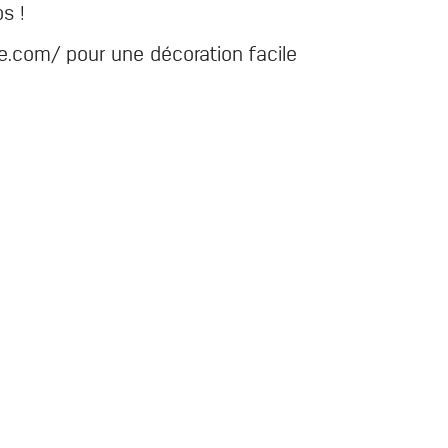
s !
e.com/ pour une décoration facile