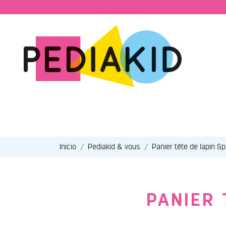
Inicio
Pediakid & vous
Panier tête de lapin S
PANIER 