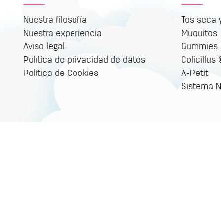
Nuestra filosofía
Tos seca 
Nuestra experiencia
Muquitos
Aviso legal
Gummies M
Política de privacidad de datos
Colicillus
Política de Cookies
A-Petit
Sistema N