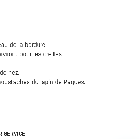
eau de la bordure
viront pour les oreilles
 de nez.
s moustaches du lapin de Pâques.
 SERVICE