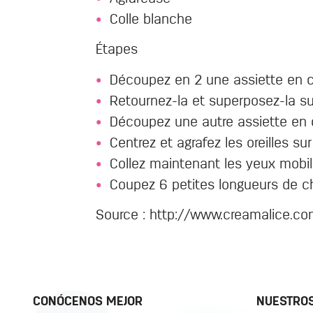
Colle blanche
Étapes
Découpez en 2 une assiette en 
Retournez-la et superposez-la su
Découpez une autre assiette en ca
Centrez et agrafez les oreilles sur
Collez maintenant les yeux mobile
Coupez 6 petites longueurs de che
Source : http://www.creamalice.co
CONÓCENOS MEJOR
NUESTRO