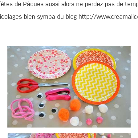
 fêtes de Pâques aussi alors ne perdez pas de temp
ricolages bien sympa du blog http://www.creamalic