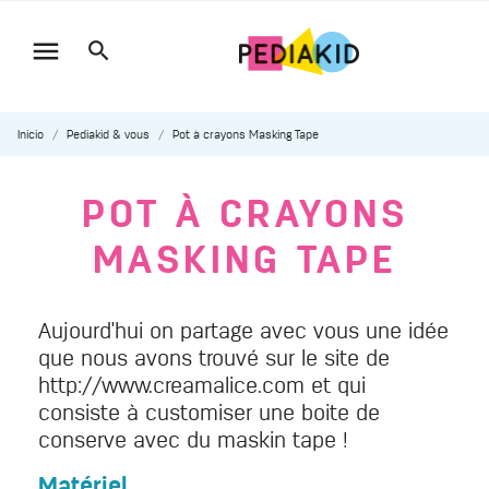

Inicio
Pediakid & vous
Pot à crayons Masking Tape
POT À CRAYONS
MASKING TAPE
Aujourd'hui on partage avec vous une idée
que nous avons trouvé sur le site de
http://www.creamalice.com et qui
consiste à customiser une boite de
conserve avec du maskin tape !
Matériel