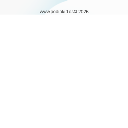
www.pediakid.es© 2026