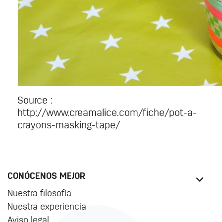
Source :
http://www.creamalice.com/fiche/pot-a-
crayons-masking-tape/
CONÓCENOS MEJOR
Nuestra filosofía
Nuestra experiencia
Aviso legal