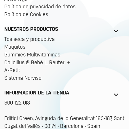
Política de privacidad de datos
Política de Cookies
NUESTROS PRODUCTOS
Tos seca y productiva
Muquitos
Gummies Multivitaminas
Colicillus ® Bébé L. Reuteri +
A-Petit
Sistema Nerviso
INFORMACIÓN DE LA TIENDA
900 122 013
Edifici Green, Avinguda de la Generalitat 163-167, Sant
Cugat del Vallès · 08174 · Barcelona · Spain