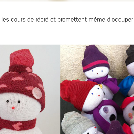
!
les cours de récré et promettent même d’occuper n
!