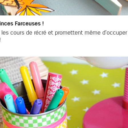
pinces Farceuses !
les cours de récré et promettent même d’occuper n
!