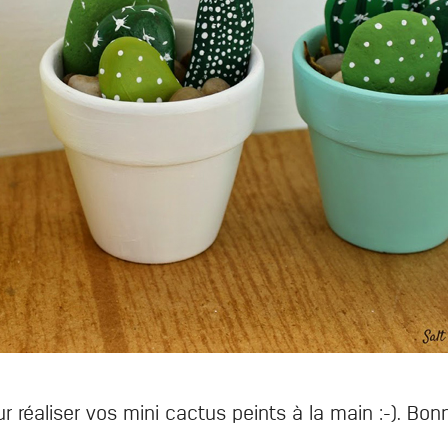
ur réaliser vos mini cactus peints à la main :-). Bo